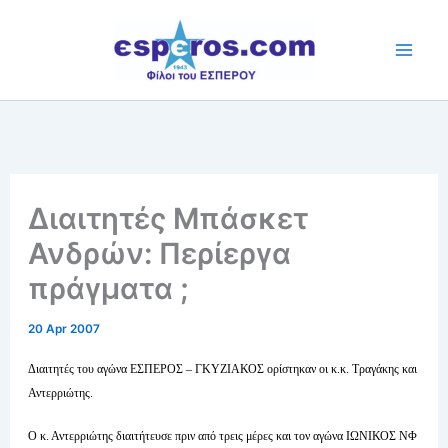
Skip
to
content
Διαιτητές Μπάσκετ
Ανδρών: Περίεργα
πράγματα ;
20 Apr 2007
Διαιτητές του αγώνα ΕΣΠΕΡΟΣ – ΓΚΥΖΙΑΚΟΣ ορίστηκαν οι κ.κ. Τραγάκης και
Αντερριώτης.
Ο κ. Αντερριώτης διαιτήτευσε πριν από τρεις μέρες και τον αγώνα ΙΩΝΙΚΟΣ ΝΦ