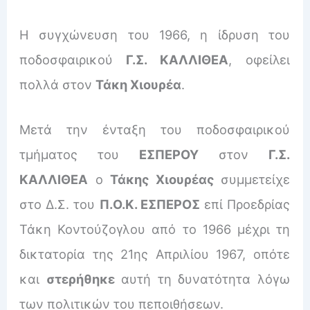
Η συγχώνευση του 1966, η ίδρυση του
ποδοσφαιρικού
Γ.Σ. ΚΑΛΛΙΘΕΑ
, οφείλει
πολλά στον
Τάκη Χιουρέα
.
Μετά την ένταξη του ποδοσφαιρικού
τμήματος του
ΕΣΠΕΡΟΥ
στον
Γ.Σ.
ΚΑΛΛΙΘΕΑ
ο
Τάκης Χιουρέας
συμμετείχε
στο Δ.Σ. του
Π.Ο.Κ. ΕΣΠΕΡΟΣ
επί Προεδρίας
Τάκη Κοντούζογλου από το 1966 μέχρι τη
δικτατορία της 21ης Απριλίου 1967, οπότε
και
στερήθηκε
αυτή τη δυνατότητα λόγω
των πολιτικών του πεποιθήσεων.