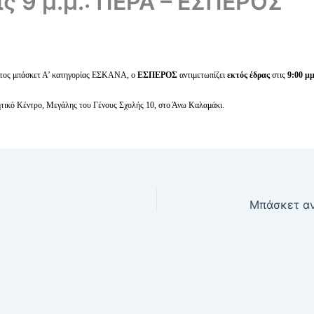
ς 9 μ.μ.: ΠΕΡΑ – ΕΣΠΕΡΟΣ
ατος μπάσκετ Α’ κατηγορίας ΕΣΚΑΝΑ, ο
ΕΣΠΕΡΟΣ
αντιμετωπίζει
εκτός έδρας
στις
9:00 μμ
ητικό Κέντρο, Μεγάλης του Γένους Σχολής 10, στο Άνω Καλαμάκι.
Μπάσκετ αν