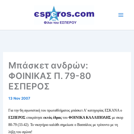
Skip
to
content
Μπάσκετ ανδρών:
ΦΟΙΝΙΚΑΣ Π. 79-80
ΕΣΠΕΡΟΣ
13 Nov 2007
Για την 6η αγωνιστική του πρωταθλήματος μπάσκετ Α’ κατηγορίας ΕΣΚΑΝΑ ο
ΕΣΠΕΡΟΣ
επικράτησε
εκτός έδρας
του
ΦΟΙΝΙΚΑ ΚΑΛΛΙΠΟΛΗΣ
με σκορ
80-79 (33-42). Το νικητήριο καλάθι σημείωσε ο Βασσάλος με τρίποντο με τη
λήξη του αγώνα!