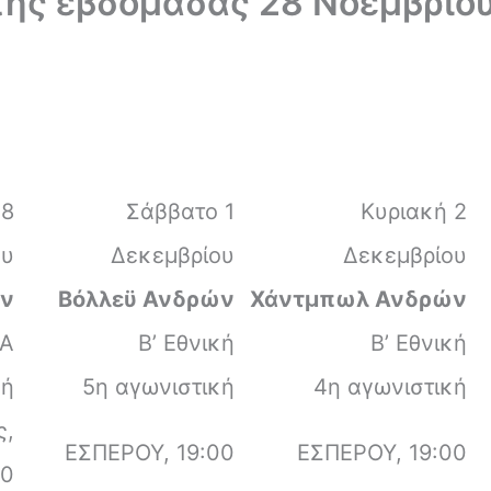
της εβδομάδας 28 Νοεμβρίου
υ
28
Σάββατο 1
Κυριακή 2
ου
Δεκεμβρίου
Δεκεμβρίου
ών
Βόλλεϋ Ανδρών
Χάντμπωλ Ανδρών
ΔΑ
Β’ Εθνική
Β’ Εθνική
κή
5η αγωνιστική
4η αγωνιστική
ς,
ΕΣΠΕΡΟΥ, 19:00
ΕΣΠΕΡΟΥ, 19:00
30