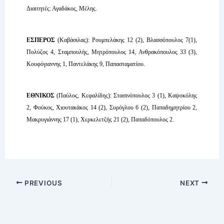
Διαιτητές: Αγαδάκος, Μέλης.
ΕΣΠΕΡΟΣ
(Καβάσιλας): Ρουμπελάκης 12 (2), Βλασσόπουλος 7(1),
Πολύζος 4, Σταμπουλής, Μητρόπουλος 14, Ανθρακόπουλος 33 (3),
Κουφόγιαννης 1, Παντελάκης 9, Παπασταματίου.
ΕΘΝΙΚΟΣ
(Παύλος, Κεφαλίδης): Στασινόπουλος 3 (1), Καψοκόλης
2, Φούκος, Χιουτακάκος 14 (2), Συρόγλου 6 (2), Παπαδημητρίου 2,
Μακρυγιάννης 17 (1), Χερκελετζής 21 (2), Παπαδόπουλος 2.
PREVIOUS
NEXT