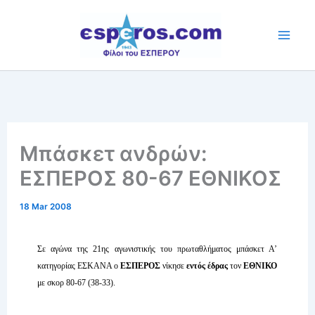
Skip
to
content
Μπάσκετ ανδρών:
ΕΣΠΕΡΟΣ 80-67 ΕΘΝΙΚΟΣ
18 Mar 2008
Σε αγώνα της 21ης αγωνιστικής του πρωταθλήματος μπάσκετ Α’
κατηγορίας ΕΣΚΑΝΑ ο
ΕΣΠΕΡΟΣ
νίκησε
εντός έδρας
τον
ΕΘΝΙΚΟ
με σκορ 80-67 (38-33).