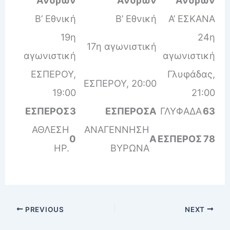
Β’ Εθνική
Β’ Εθνική
Α’ ΕΣΚΑΝΑ
19η
24η
17η αγωνιστική
αγωνιστική
αγωνιστική
ΕΣΠΕΡΟΥ,
Γλυφάδας,
ΕΣΠΕΡΟΥ, 20:00
19:00
21:00
ΕΣΠΕΡΟΣ
3
ΕΣΠΕΡΟΣ
Α
ΓΛΥΦΑΔΑ
63
ΑΘΛΕΣΗ
ΑΝΑΓΕΝΝΗΣΗ
0
Α
ΕΣΠΕΡΟΣ
78
ΗΡ.
ΒΥΡΩΝΑ
PREVIOUS
NEXT