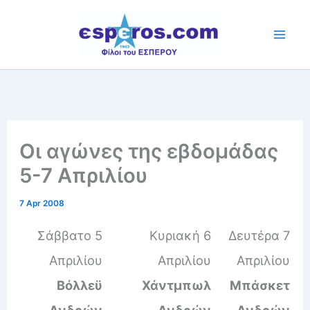
Skip
to
content
Οι αγώνες της εβδομάδας
5-7 Απριλίου
7 Apr 2008
Σάββατο 5
Κυριακή 6
Δευτέρα 7
Απριλίου
Απριλίου
Απριλίου
Βόλλεϋ
Χάντμπωλ
Μπάσκετ
Ανδρών
Ανδρών
Ανδρών