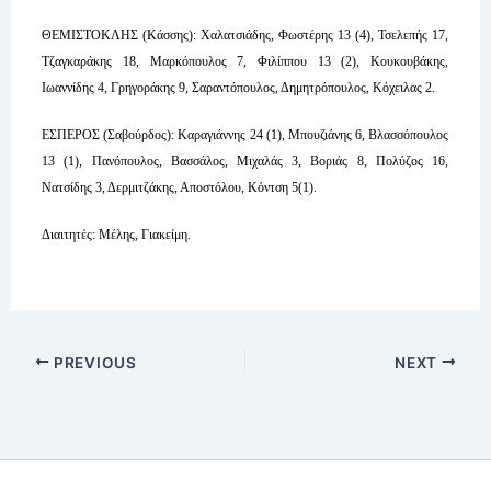
ΘΕΜΙΣΤΟΚΛΗΣ (Κάσσης): Χαλατσιάδης, Φωστέρης 13 (4), Τσελεπής 17,
Τζαγκαράκης 18, Μαρκόπουλος 7, Φιλίππου 13 (2), Κουκουβάκης,
Ιωαννίδης 4, Γρηγοράκης 9, Σαραντόπουλος, Δημητρόπουλος, Κόχειλας 2.
ΕΣΠΕΡΟΣ (Σαβούρδος): Καραγιάννης 24 (1), Μπουζιάνης 6, Βλασσόπουλος
13 (1), Πανόπουλος, Βασσάλος, Μιχαλάς 3, Βοριάς 8, Πολύζος 16,
Νατσίδης 3, Δερμιτζάκης, Αποστόλου, Κόντση 5(1).
Διαιτητές: Μέλης, Γιακείμη.
PREVIOUS
NEXT