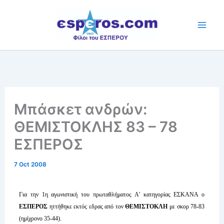
Skip
to
content
Μπάσκετ ανδρών:
ΘΕΜΙΣΤΟΚΛΗΣ 83 – 78
ΕΣΠΕΡΟΣ
7 Oct 2008
Για την 1η αγωνιστική του πρωταθλήματος Α’ κατηγορίας ΕΣΚΑΝΑ ο
ΕΣΠΕΡΟΣ
ηττήθηκε εκτός εδρας από τον
ΘΕΜΙΣΤΟΚΛΗ
με σκορ 78-83
(ημίχρονο 35-44).