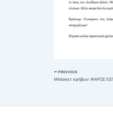
το ύψος των ελευθέρων βολών. Μ
τελείωσε. Θέλει ακόμα δύο δευτερό
Βγαίνουμε. Στεκόμαστε στις πλάγ
πανηγυρίζουμε!
Πέρασαν κιόλας σαραντατρία χρόνι
PREVIOUS