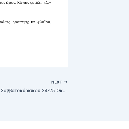
τους ώμους. Κάποιος φωνάζει: «Δεν
αίκτες, προπονητής και φίλαθλοι,
NEXT
Οι αγώνες του Σαββατοκύριακου 24-25 Οκτωβρίου