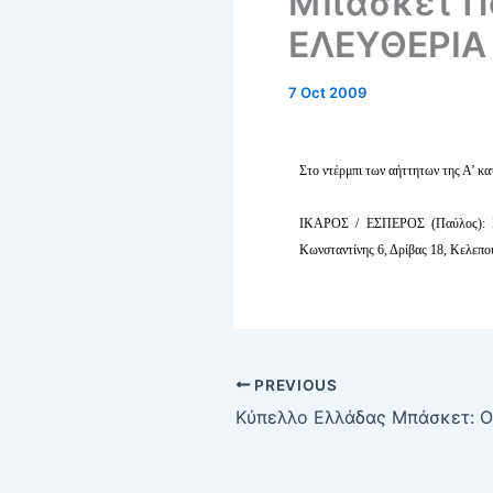
Μπάσκετ Πα
ΕΛΕΥΘΕΡΙΑ
7 Oct 2009
Στο ντέρμπι των αήττητων της Α
ΙΚΑΡΟΣ / ΕΣΠΕΡΟΣ (Παύλος): Κα
Κωνσταντίνης 6, Δρίβας 18, Κελεπο
PREVIOUS