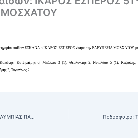
ίδων: ΙΚΑΡΟΣ ΕΣΠΕΡΟΣ 51 
 ΜΟΣΧΑΤΟΥ
’ κατηγορίας παίδων ΕΣΚΑΝΑ ο ΙΚΑΡΟΣ-ΕΣΠΕΡΟΣ νίκησε την ΕΛΕΥΘΕΡΙΑ ΜΟΣΧΑΤΟΥ με 
πώνης, Κατζηλιέρης 6, Μπέλλος 3 (1), Θεολογίτης 2, Νικολάου 5 (1), Καψάλης, Χ
ύρης 2, Ταχυνάκος 2.
Κύπελλο Ελλάδας Μπάσκετ: OΛΥΜΠΙΑΣ ΠΑΤΡΩΝ 100 – 88 ΙΚΑΡΟΣ ΕΣΠΕΡΟΣ