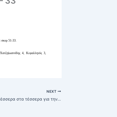
– 33
σκορ 51-33.
ατζηϊωαννίδης 4, Κεφαλληνός 3,
NEXT
Ποδόσφαιρο: Τέσσερα στα τέσσερα για την ΚΑΛΛΙΘΕΑ