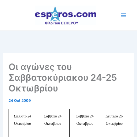
Skip
to
content
Οι αγώνες του
Σαββατοκύριακου 24-25
Οκτωβρίου
24 Oct 2009
Σάββατο 24
Σάββατο 24
Σάββατο 24
Δευτέρα 26
Οκτωβρίου
Οκτωβρίου
Οκτωβρίου
Οκτωβρίου