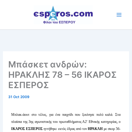
Skip
to
content
Mπάσκετ ανδρών:
ΗΡΑΚΛΗΣ 78 – 56 ΙΚΑΡΟΣ
ΕΣΠΕΡΟΣ
31 Oct 2009
Μπλακ-άουτ στο τέλος, για ένα παιχνίδι που ξεκίνησε πολύ καλά. Στα
πλαίσια της 3ης αγωνιστικής του πρωταθλήματος Α2′ Εθνικής κατηγορίας, ο
ΙΚΑΡΟΣ ΕΣΠΕΡΟΣ
ηττήθηκε εκτός έδρας από τον
ΗΡΑΚΛΗ
με σκορ 56-