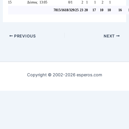
15
Δέσπος
13:05
0/1
2
1
1
2
1
78
15/16
18/32
9/25
23
20
17
10
10
16
PREVIOUS
NEXT
Copyright © 2002-2026 esperos.com