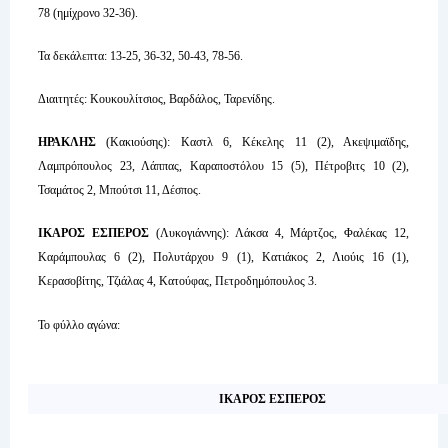
78 (ημίχρονο 32-36).
Τα δεκάλεπτα: 13-25, 36-32, 50-43, 78-56.
Διαιτητές: Κουκουλίτσιος, Βαρδάλος, Ταρενίδης.
ΗΡΑΚΛΗΣ
(Κακιούσης): Καστλ 6, Κέκελης 11 (2), Ακεψιμαϊδης,
Λαμπρόπουλος 23, Λάππας, Καραποστόλου 15 (5), Πέτροβιτς 10 (2),
Τσαμάτος 2, Μπούτσι 11, Δέσπος.
ΙΚΑΡΟΣ ΕΣΠΕΡΟΣ
(Λυκογιάννης): Λάκσα 4, Μάρτζος, Φαλέκας 12,
Καράμπουλας 6 (2), Πολυτάρχου 9 (1), Κατιάκος 2, Λιούις 16 (1),
Κερασοβίτης, Τζιάλας 4, Κατούφας, Πετροδημόπουλος 3.
Το φύλλο αγώνα:
ΙΚΑΡΟΣ ΕΣΠΕΡΟΣ