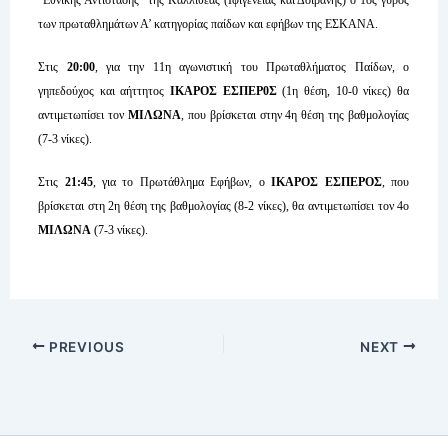
των πρωταθλημάτων Α’ κατηγορίας παίδων και εφήβων της ΕΣΚΑΝΑ.
Στις
20:00
, για την 11η αγωνιστική του Πρωταθλήματος Παίδων, ο
γηπεδούχος και αήττητος
ΙΚΑΡΟΣ ΕΣΠΕΡ0Σ
(1η θέση, 10-0 νίκες) θα
αντιμετωπίσει τον
ΜΙΛΩΝΑ
, που βρίσκεται στην 4η θέση της βαθμολογίας
(7-3 νίκες).
Στις
21:45
, για το Πρωτάθλημα Εφήβων, ο
ΙΚΑΡΟΣ ΕΣΠΕΡΟΣ
, που
βρίσκεται στη 2η θέση της βαθμολογίας (8-2 νίκες), θα αντιμετωπίσει τον 4ο
ΜΙΛΩΝΑ
(7-3 νίκες).
PREVIOUS
NEXT