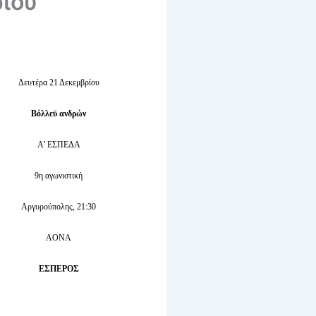
ρίου
Δευτέρα 21 Δεκεμβρίου
Βόλλεϋ ανδρών
Α’ ΕΣΠΕΔΑ
9η αγωνιστική
Αργυρούπολης, 21:30
ΑΟΝΑ
ΕΣΠΕΡΟΣ