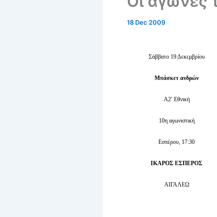
Οι αγώνες 
18 Dec 2009
Σάββατο 19 Δεκεμβρίου
Μπάσκετ ανδρών
Α2′ Εθνική
10η αγωνιστική
Εσπέρου, 17:30
ΙΚΑΡΟΣ ΕΣΠΕΡΟΣ
ΑΙΓΑΛΕΩ