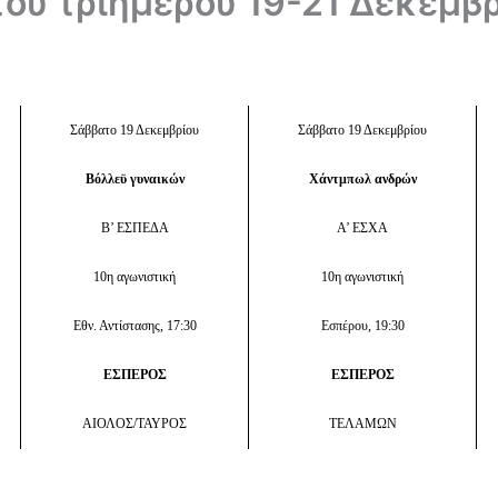
του τριήμερου 19-21 Δεκεμβ
Σάββατο 19 Δεκεμβρίου
Σάββατο 19 Δεκεμβρίου
Βόλλεϋ γυναικών
Χάντμπωλ ανδρών
Β’ ΕΣΠΕΔΑ
Α’ ΕΣΧΑ
10η αγωνιστική
10η αγωνιστική
Εθν. Αντίστασης, 17:30
Εσπέρου, 19:30
ΕΣΠΕΡΟΣ
ΕΣΠΕΡΟΣ
ΑΙΟΛΟΣ/ΤΑΥΡΟΣ
ΤΕΛΑΜΩΝ