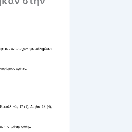
ηκαν στην
άσης των αντιστοίχων πρωταθλημάτων
ισάριθμους αγώνες.
Κεφαλληνός 17 (1), Δρίβας 18 (4),
ίας της πρώτης φάσης.