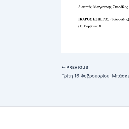
Διαιτητές: Μαγγωνάκης, Σκορδίλης.
ΙΚΑΡΟΣ EΣΠΕΡΟΣ
(Τσαουσίδης)
(1), Βαμβακάς 8.
PREVIOUS