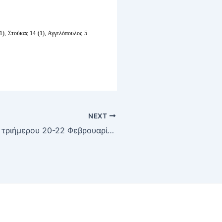
1), Στούκας 14 (1), Αγγελόπουλος 5
NEXT
Οι αγώνες του τριήμερου 20-22 Φεβρουαρίου