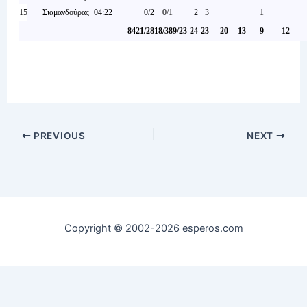
15
Σιαμανδούρας
04:22
0/2
0/1
2
3
1
84
21/28
18/38
9/23
24
23
20
13
9
12
PREVIOUS
NEXT
Copyright © 2002-2026 esperos.com