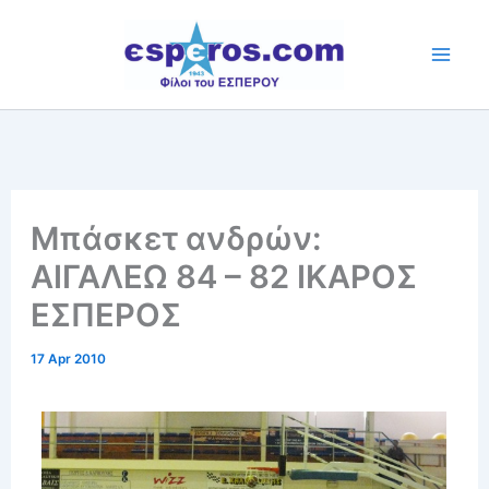
Skip
to
content
Mπάσκετ ανδρών:
ΑΙΓΑΛΕΩ 84 – 82 ΙΚΑΡΟΣ
ΕΣΠΕΡΟΣ
17 Apr 2010