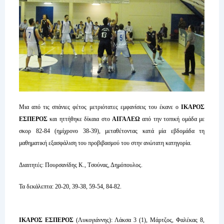
Μια από τις σπάνιες φέτος μετριότατες εμφανίσεις του έκανε ο
ΙΚΑΡΟΣ
ΕΣΠΕΡΟΣ
και ηττήθηκε δίκαια στο
ΑΙΓΑΛΕΩ
από την τοπική ομάδα με
σκορ 82-84 (ημίχρονο 38-39), μεταθέτοντας κατά μία εβδομάδα τη
μαθηματική εξασφάλιση του προβιβασμού του στην ανώτατη κατηγορία.
Διαιτητές: Πουρσανίδης Κ., Tσούνας, Δημόπουλος.
Τα δεκάλεπτα: 20-20, 39-38, 59-54, 84-82.
ΙΚΑΡΟΣ ΕΣΠΕΡΟΣ
(Λυκογιάννης): Λάκσα 3 (1), Μάρτζος, Φαλέκας 8,