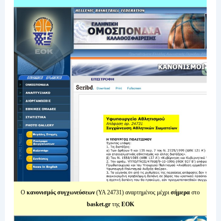
Ο
κανονισμός συγχωνεύσεων
(ΥΑ 24731) αναρτημένος μέχρι
σήμερα
στο
basket.gr
της
ΕΟΚ