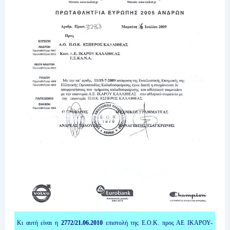
Κι αυτή είναι η
2772/21.06.2010
επιστολή της Ε.Ο.Κ. προς ΑΕ ΙΚΑΡΟΥ-