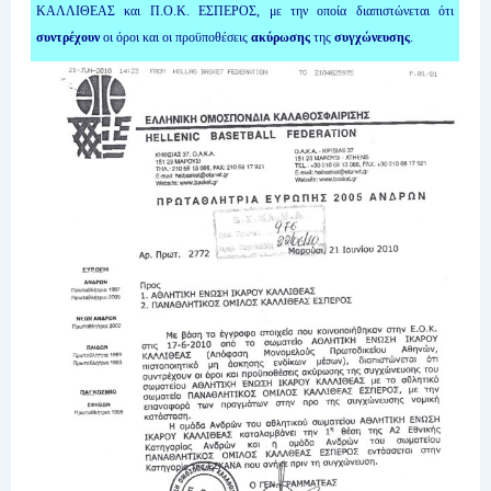
ΚΑΛΛΙΘΕΑΣ και Π.Ο.Κ. ΕΣΠΕΡΟΣ, με την οποία διαπιστώνεται ότι
συντρέχουν
οι όροι και οι προϋποθέσεις
ακύρωσης
της
συγχώνευσης
.