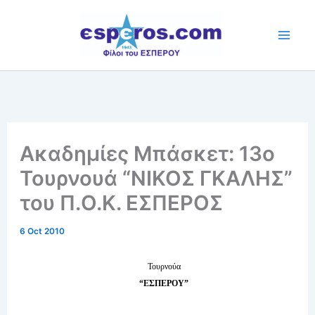
Skip
to
content
Ακαδημίες Μπάσκετ: 13ο
Τουρνουά “ΝΙΚΟΣ ΓΚΑΛΗΣ”
του Π.Ο.Κ. ΕΣΠΕΡΟΣ
6 Oct 2010
Τουρνούα
“ΕΣΠΕΡΟΥ”