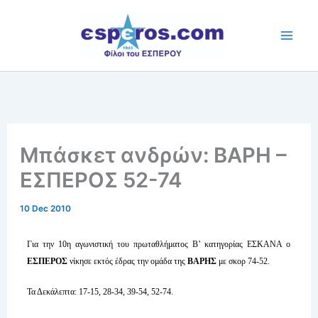
Skip
to
content
Mπάσκετ ανδρών: ΒΑΡΗ –
ΕΣΠΕΡΟΣ 52-74
10 Dec 2010
Για την 10η αγωνιστική του πρωταθλήματος Β’ κατηγορίας ΕΣΚΑΝΑ ο
ΕΣΠΕΡΟΣ
νίκησε εκτός έδρας την ομάδα της
ΒΑΡΗΣ
με σκορ 74-52.
Τα Δεκάλεπτα: 17-15, 28-34, 39-54, 52-74.