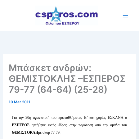
Skip
to
content
Mπάσκετ ανδρών:
ΘΕΜΙΣΤΟΚΛΗΣ –ΕΣΠΕΡΟΣ
79-77 (64-64) (25-28)
10 Mar 2011
Για την 20η αγωνιστική του πρωταθλήματος Β’ κατηγορίας ΕΣΚΑΝΑ ο
ΕΣΠΕΡΟΣ
ηττήθηκε εκτός έδρας στην παράταση από την ομάδα του
ΘΕΜΙΣΤΟΚΛΗ
με σκορ 77-79.