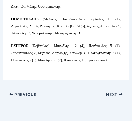
Διαιτητές: Μέλης, Ουσταμπασίδης.
ΘΕΜΙΣΤΟΚΛΗΣ
(Μελέτης, Παπαδόπουλος): Βαρδάλος 13 (1),
Δοροβίτσας 21 (3), Ρένεσης 7, ,Κουτσουβάς 29 (6), Αξιώτης, Αποστόλου 4,
Τσελεπίδης 2, Νερομυλιώτης , Μαστρογιάννης 3.
ΕΣΠΕΡΟΣ
(Καβάσιλας): Μπακάλης 12 (4), Πανόπουλος 5 (1),
Στασινόπουλος 2, Μιχαλάς, Δαχρετζής, Καπώνης 4, Πλακογιαννάκης 8 (1),
Παντελάκης 7 (1), Μανσαράϊ 21 (2), Ηλιόπουλος 10, Γραμματικός 8.
PREVIOUS
NEXT