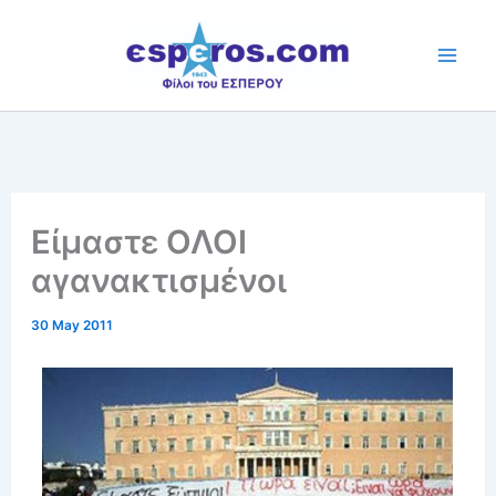
Skip
to
content
Είμαστε ΟΛΟΙ
αγανακτισμένοι
30 May 2011