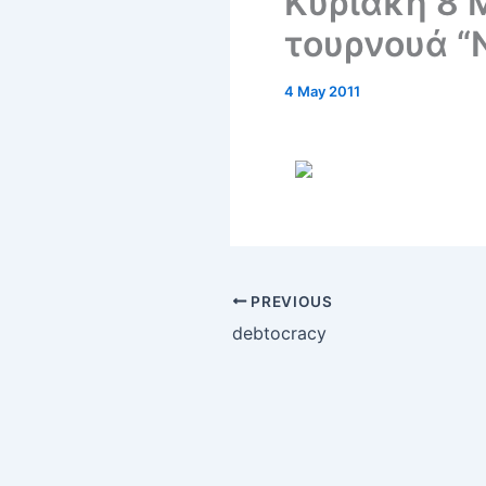
Κυριακή 8 
τουρνουά “
4 May 2011
PREVIOUS
debtocracy