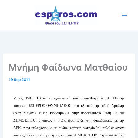
Skip
to
content
Μνήμη Φαίδωνα Ματθαίου
19 Sep 2011
Μάϊος 1981. Τελευταία αγωνιστική του πρωταθλήματος Α’ Εθνικής
μπάσκετ. ΕΣΠΕΡΟΣ-ΟΛΥΜΠΙΑΚΟΣ στο κλειστό της οδού Αρτάκης
(Νέα Σμύρνη). Εμείς ισοβαθμούμε στην προτελευταία θέση με τον
ΔΗΜΟΚΡΙΤΟ, ο οποίος την ίδια ώρα παίζει στη Φιλαδέλφεια με την
ΑΕΚ. Λογικά θα χάσουμε και οι δύο, οπότε η σωτηρία θα κριθεί σε αγώνα
μπαράζ, αφού παρά τη νίκη μας επί του ΔΗΜΟΚΡΙΤΟΥ στη Θεσσαλονίκη