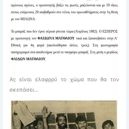
πρώτους αγώνες, ο προπονητής βάζει τις φωνές, μαζεύονται και με 19 νίκες
στους επόμενους 20 ισοβαθμούν στο τέλος του πρωταθλήματος στην 1η θέση
με τον ΜΙΛΩΝΑ.
Το μπαράζ που δεν έγινε πέρυσι γίνεται τώρα (Απρίλιος 1982). Ο ΕΣΠΕΡΟΣ
με προπονητή τον
ΦΑΙΔΩΝΑ ΜΑΤΘΑΙΟΥ
νικά και ξανανεβαίνει στην Α’
Εθνική για 4η φορά (ακολούθησαν άλλες τρεις). Στη φωτογραφία
πανηγυρισμοί στα αποδυτήρια μετά το νικηφόρο μπαράζ. Στη μέση ο μεγάλος
ΦΑΙΔΩΝ ΜΑΤΘΑΙΟΥ
.
Ας είναι ελαφρρύ το χώμα που θα τον
σκεπάσει…