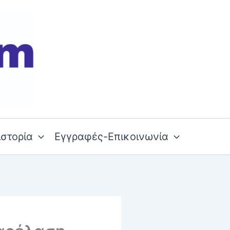
ιστορία
Εγγραφές-Επικοινωνία