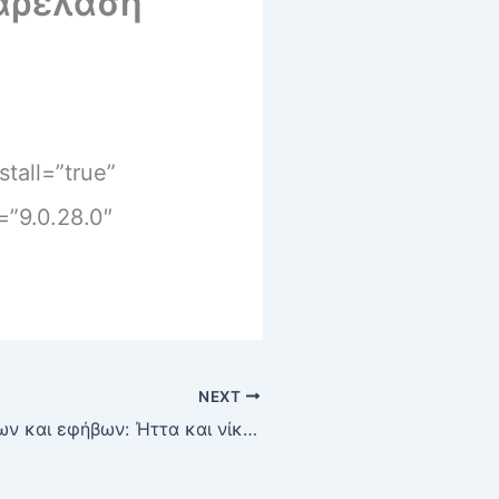
παρέλαση
tall=”true”
=”9.0.28.0″
NEXT
Μπάσκετ παίδων και εφήβων: Ήττα και νίκη με ΟΛΥΜΠΙΑΚΟ