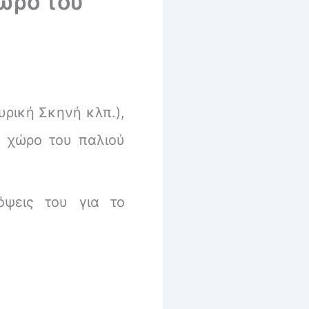
χώρο του
υρική Σκηνή κλπ.),
 χώρο του παλιού
όψεις του για το