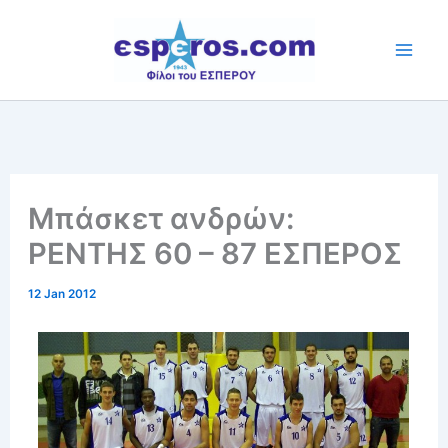
Skip
to
content
Μπάσκετ ανδρών:
ΡΕΝΤΗΣ 60 – 87 ΕΣΠΕΡΟΣ
12 Jan 2012