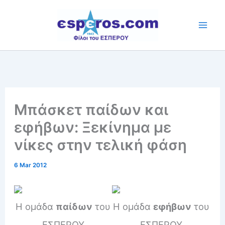
Skip
to
content
Μπάσκετ παίδων και
εφήβων: Ξεκίνημα με
νίκες στην τελική φάση
6 Mar 2012
Η ομάδα
παίδων
του
Η ομάδα
εφήβων
του
ΕΣΠΕΡΟΥ
ΕΣΠΕΡΟΥ