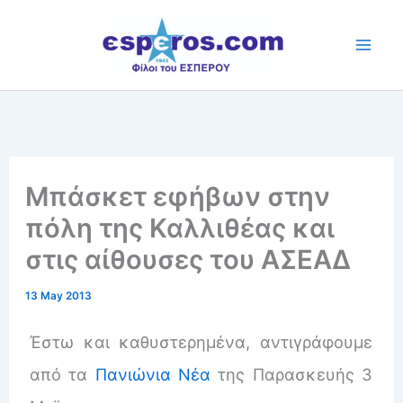
Skip
to
content
Μπάσκετ εφήβων στην
πόλη της Καλλιθέας και
στις αίθουσες του ΑΣΕΑΔ
13 May 2013
Έστω και καθυστερημένα, αντιγράφουμε
από τα
Πανιώνια Νέα
της Παρασκευής 3