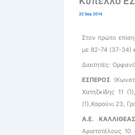
Κύπελλο ΕΣ
22 Sep 2014
Στον πρώτο επίσ
με 82-74 (37-34)
Διαιτητές: Ορφανό
ΕΣΠΕΡΟΣ
(Κωνστ
Χατηζκίδης 11 (1
(1),Χαρούνι 23, Γ
Α.Ε. ΚΑΛΛΙΘΕ
Αριστοτέλους 10 