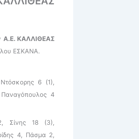
 ΚΑΛΛΙΘΕΑΣ
ν
Α.Ε. ΚΑΛΛΙΘΕΑΣ
λλου ΕΣΚΑΝΑ.
 Ντόσκορης 6 (1),
7, Παναγόπουλος 4
2, Σίνης 18 (3),
οίδης 4, Πάσμα 2,