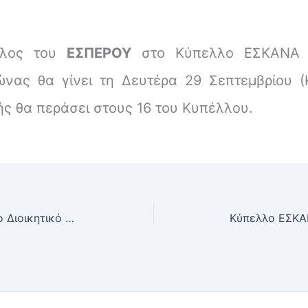
αλος του
ΕΣΠΕΡΟΥ
στο Κύπελλο ΕΣΚΑΝ
ώνας θα γίνει τη Δευτέρα 29 Σεπτεμβρίου (
τής θα περάσει στους 16 του Κυπέλλου.
Συγκροτήθηκε σε σώμα το νέο Διοικητικό Συμβούλιο του Π.Ο.Κ. ΕΣΠΕΡΟΣ