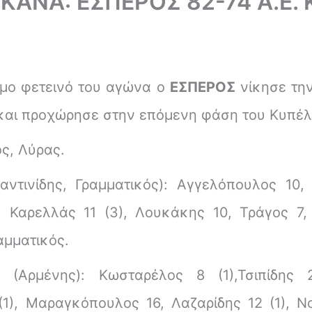
ΚΑΝΑ: ΕΣΠΕΡΟΣ 82-74 Α.Ε.
ημο φετεινό του αγώνα ο
ΕΣΠΕΡΟΣ
νίκησε τη
 και προχώρησε στην επόμενη φάση του Κυπέ
ς, Λύρας.
αντινίδης, Γραμματικός): Αγγελόπουλος 10,
), Καρελλάς 11 (3), Λουκάκης 10, Τράγος 
ραμματικός.
ΑΣ
(Αρμένης): Κωσταρέλος 8 (1),Τσιπίδης 
(1), Μαραγκόπουλος 16, Λαζαρίδης 12 (1), Ν