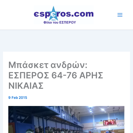
Skip
to
content
Μπάσκετ ανδρών:
ΕΣΠΕΡΟΣ 64-76 ΑΡΗΣ
ΝΙΚΑΙΑΣ
9 Feb 2015