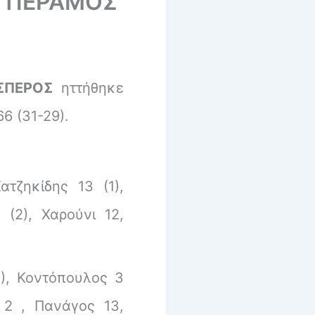
Α ΠΕΡΑΜΟΣ
ΣΠΕΡΟΣ
ηττήθηκε
6 (31-29).
ατζηκίδης 13 (1),
(2), Χαρούνι 12,
1), Κοντόπουλος 3
 2 , Πανάγος 13,