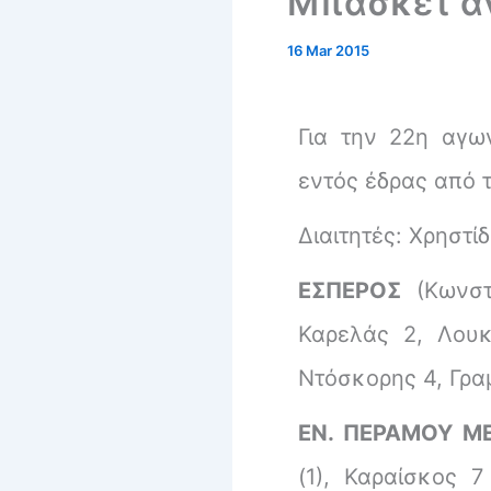
Μπάσκετ α
16 Mar 2015
Για την 22η αγω
εντός έδρας από 
Διαιτητές: Xρηστί
ΕΣΠΕΡΟΣ
(Κωνστα
Καρελάς 2, Λουκ
Ντόσκορης 4, Γρα
ΕΝ. ΠΕΡΑΜΟΥ Μ
(1), Καραίσκος 