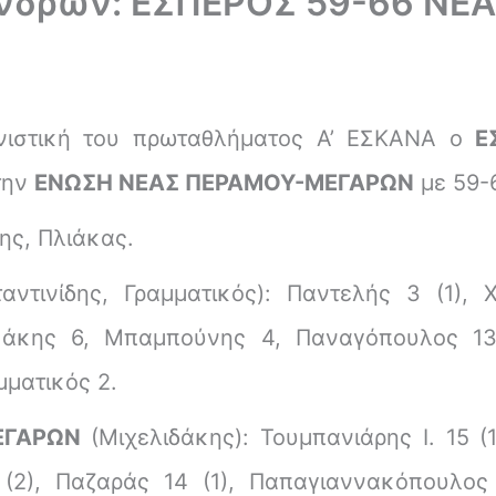
νδρών: ΕΣΠΕΡΟΣ 59-66 ΝΕ
νιστική του πρωταθλήματος Α’ ΕΣΚΑΝΑ ο
Ε
την
ΕΝΩΣΗ ΝΕΑΣ ΠΕΡΑΜΟΥ-ΜΕΓΑΡΩΝ
με 59-6
δης, Πλιάκας.
ντινίδης, Γραμματικός): Παντελής 3 (1), Χ
άκης 6, Μπαμπούνης 4, Παναγόπουλος 13 
μματικός 2.
ΕΓΑΡΩΝ
(Μιχελιδάκης): Τουμπανιάρης Ι. 15 (
7 (2), Παζαράς 14 (1), Παπαγιαννακόπουλος