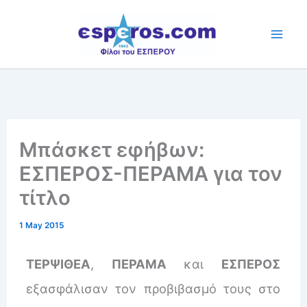
Skip
to
content
Μπάσκετ εφήβων:
ΕΣΠΕΡΟΣ-ΠΕΡΑΜΑ για τον
τίτλο
1 May 2015
ΤΕΡΨΙΘΕΑ
,
ΠΕΡΑΜΑ
και
ΕΣΠΕΡΟΣ
εξασφάλισαν τον προβιβασμό τους στο