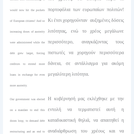
πορτοφόλια των ευρωπαίων πολιτών!
would now hit the pockets
Κι έτσι χορηγούνταν αυξημένες δόσεις
of European citizens! And so
λιτότητας, ενώ το χρέος μεγάλωνε
increasing doses of austerity
περισσότερο, αναγκάζοντας τους
were administered while the
πιστωτές να χορηγούν περισσότερα
debt grew larger, forcing
δάνεια, σε αντάλλαγμα για ακόμη
creditors to extend more
μεγαλύτερη λιτότητα.
loans in exchange for even
more austerity.
Η κυβέρνησή μας εκλέχθηκε με την
Our government was elected
εντολή να τερματιστεί αυτή η
on a mandate to end this
καταδικαστική θηλιά, να απαιτηθεί η
doom loop; to demand debt
αναδιάρθρωση του χρέους και να
restructuring and an end to