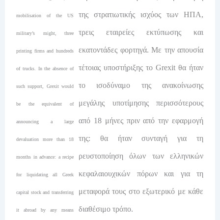
της στρατιωτικής ισχύος των ΗΠΑ,
mobilisation of the US
τρεις εταιρείες εκτύπωσης και
military’s might, three
εκατοντάδες φορτηγά. Με την απουσία
printing firms and hundreds
τέτοιας υποστήριξης το Grexit θα ήταν
of trucks. In the absence of
το ισοδύναμο της ανακοίνωσης
such support, Grexit would
μεγάλης υποτίμησης περισσότερους
be the equivalent of
από 18 μήνες πριν από την εφαρμογή
announcing a large
της: θα ήταν συνταγή για τη
devaluation more than 18
ρευστοποίηση όλων των ελληνικών
months in advance: a recipe
κεφαλαιουχικών πόρων και για τη
for liquidating all Greek
μεταφορά τους στο εξωτερικό με κάθε
capital stock and transferring
διαθέσιμο τρόπο.
it abroad by any means