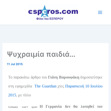
Skip
to
content
Ψυχραιμία παιδιά…
11 Jul 2015
To παρακάτω άρθρο του
Γιάνη Βαρουφάκη
δημοσιεύτηκε
στη εφημερίδα
The Guardian
χτες
Παρασκευή 10 Ιουλίου
2015
, με τίτλο
H Γερμανία δεν θα λυπηθεί τον
Germany won’t spare