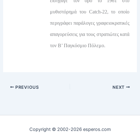
εισήγαγε τον όρο το 1961 στο
μυθιστόρημά του Catch-22, το οποίο
περιγράφει παράλογες γραφειοκρατικές
απαγορεύσεις για τους στρατιώτες κατά
τον Β’ Παγκόσμιο Πόλεμο.
PREVIOUS
NEXT
Copyright © 2002-2026 esperos.com