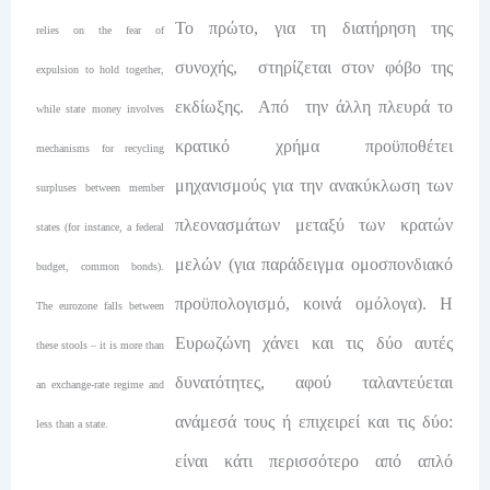
Το πρώτο, για τη διατήρηση της
relies on the fear of
συνοχής, στηρίζεται στον φόβο της
expulsion to hold together,
εκδίωξης. Από την άλλη πλευρά το
while state money involves
κρατικό χρήμα προϋποθέτει
mechanisms for recycling
μηχανισμούς για την ανακύκλωση των
surpluses between member
πλεονασμάτων μεταξύ των κρατών
states (for instance, a federal
μελών (για παράδειγμα ομοσπονδιακό
budget, common bonds).
προϋπολογισμό, κοινά ομόλογα). Η
The eurozone falls between
Ευρωζώνη χάνει και τις δύο αυτές
these stools – it is more than
δυνατότητες, αφού ταλαντεύεται
an exchange-rate regime and
ανάμεσά τους ή επιχειρεί και τις δύο:
less than a state.
είναι κάτι περισσότερο από απλό