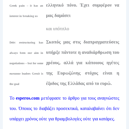
ελληνικό πόνο. Έχει συμφέρον να
Greek pain – it has an
μας δαμάσει
interest in breaking us
και υπότιτλο
Σκοπός μας στις διαπραγματεύσεις
Debt restructuring has
υπήρξε πάντοτε η αναδιάρθρωση του
always been our aim in
χρέους, αλλά για κάποιους ηγέτες
negotiations – but for some
της Ευρωζώνης στόχος είναι η
eurozone leaders Grexit is
έξοδος της Ελλάδας από το ευρώ.
the goal
Το
esperos.com
μετέφρασε το άρθρο για τους αναγνώστες
του. Όποιος το διαβάζει προσεκτικά, καταλαβαίνει ότι δεν
υπάρχει χρόνος ούτε για θριαμβολογίες ούτε για κατάρες.