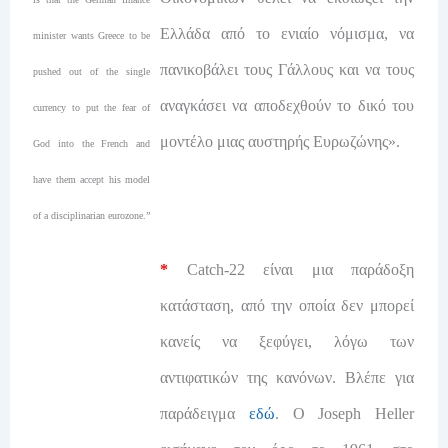
Ελλάδα από το ενιαίο νόμισμα, να
minister wants Greece to be
πανικοβάλει τους Γάλλους και να τους
pushed out of the single
αναγκάσει να αποδεχθούν το δικό του
currency to put the fear of
μοντέλο μιας αυστηρής Ευρωζώνης».
God into the French and
have them accept his model
of a disciplinarian eurozone.”
*
Catch-22 είναι μια παράδοξη
κατάσταση, από την οποία δεν μπορεί
κανείς να ξεφύγει, λόγω των
αντιφατικών της κανόνων. Βλέπε για
παράδειγμα
εδώ
. Ο Joseph Heller