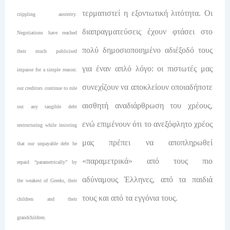
τερματιστεί η εξοντωτική λιτότητα. Οι
crippling austerity.
διαπραγματεύσεις έχουν φτάσει στο
Negotiations have reached
πολύ δημοσιοποιημένο αδιέξοδό τους
their much publicised
για έναν απλό λόγο: οι πιστωτές μας
impasse for a simple reason:
συνεχίζουν να αποκλείουν οποιαδήποτε
our creditors continue to rule
αισθητή αναδιάρθρωση του χρέους,
out any tangible debt
ενώ επιμένουν ότι το ανεξόφλητο χρέος
restructuring while insisting
μας πρέπει να αποπληρωθεί
that our unpayable debt be
«παραμετρικά» από τους πιο
repaid “parametrically” by
αδύναμους Έλληνες, από τα παιδιά
the weakest of Greeks, their
τους και από τα εγγόνια τους.
children and their
grandchildren.