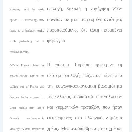
επιλογή, δηλαδή η χορήγηση νέων
economy; and the toxic
δανείων σε μια πτωχευμένη οντότητα,
option – extending new
προσποιούμενοι ότι αυτή παραμένει
loans to a bankrupt entity
φερέγγυα.
while pretending that it
remains solvent.
Η επίσημη Ευρώπη προέκρινε τη
Official Europe chose the
δεύτερη επιλογή, βάζοντας πάνω από
second option, putting the
την κοινωνικοοικονομική βιωσιμότητα
bailing out of French and
της Ελλάδας τη διάσωση των γαλλικών
German banks exposed to
και γερμανικών τραπεζών, που ήσαν
Greek public debt above
εκτεθειμένες στο ελληνικό δημόσιο
Greece’s socioeconomic
χρέος. Μια αναδιάρθρωση του χρέους
viability. A debt restructure