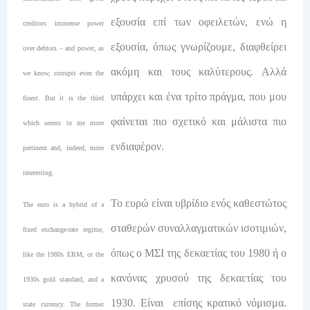
εξουσία επί των οφειλετών, ενώ η
creditors immense power
εξουσία, όπως γνωρίζουμε, διαφθείρει
over debtors – and power, as
ακόμη και τους καλύτερους. Αλλά
we know, corrupts even the
υπάρχει και ένα τρίτο πράγμα, που μου
finest. But it is the third
φαίνεται πιο σχετικό και μάλιστα πιο
which seems to me more
ενδιαφέρον.
pertinent and, indeed, more
interesting.
Το ευρώ είναι υβρίδιο ενός καθεστώτος
The euro is a hybrid of a
σταθερών συναλλαγματικών ισοτιμιών,
fixed exchange-rate regime,
όπως ο ΜΣΙ της δεκαετίας του 1980 ή ο
like the 1980s ERM, or the
κανόνας χρυσού της δεκαετίας του
1930s gold standard, and a
1930. Είναι επίσης κρατικό νόμισμα.
state currency. The former