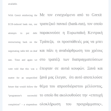
available.
Με τον ενισχυόμενο από το Grexit
With Grexit reinforcing the
τραπεζικό πανικό (bank-run), τον οποίο
ECB-induced bank run, our
παρακινούσε η Ευρωπαϊκή Κεντρική
attempts to put debt
Τράπεζα, οι προσπάθειές μας να μπει
restructuring back on the
και πάλι η αναδιάρθρωση του χρέους
negotiating table fell on deaf
στο τραπέζι των διαπραγματεύσεων
ears. Time and again we
έπεφταν σε αυτιά κουφών. Ξανά και
were told that this was a
ξανά μας έλεγαν, ότι αυτό αποτελούσε
matter for an unspecified
θέμα του απροσδιόριστου μέλλοντος,
future that would follow the
το οποίο θα ακολουθούσε την «επιτυχή
“programme’s successful
ολοκλήρωση του προγράμματος»,
completion” – a stupendous