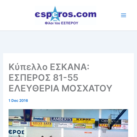
Skip
to
content
Κύπελλο ΕΣΚΑΝΑ:
ΕΣΠΕΡΟΣ 81-55
ΕΛΕΥΘΕΡΙΑ ΜΟΣΧΑΤΟΥ
1 Dec 2016