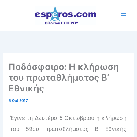
Skip
to
content
Ποδόσφαιρο: Η κλήρωση
του πρωταθλήματος Β’
Εθνικής
6 Oct 2017
Έγινε τη Δευτέρα 5 Οκτωβρίου η κλήρωση
του 59ου πρωταθλήματος Β’ Εθνικής