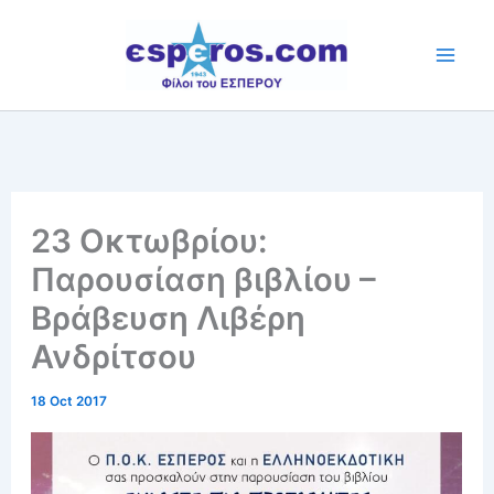
Skip
to
content
23 Οκτωβρίου:
Παρουσίαση βιβλίου –
Βράβευση Λιβέρη
Ανδρίτσου
18 Oct 2017