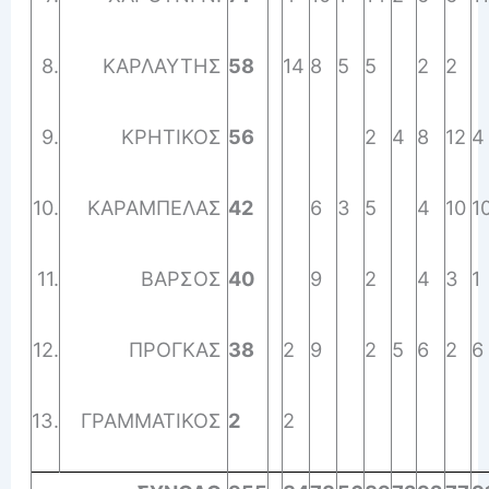
8.
ΚΑΡΛΑΥΤΗΣ
58
14
8
5
5
2
2
9.
ΚΡΗΤΙΚΟΣ
56
2
4
8
12
4
10.
ΚΑΡΑΜΠΕΛΑΣ
42
6
3
5
4
10
1
11.
ΒΑΡΣΟΣ
40
9
2
4
3
1
12.
ΠΡΟΓΚΑΣ
38
2
9
2
5
6
2
6
13.
ΓΡΑΜΜΑΤΙΚΟΣ
2
2