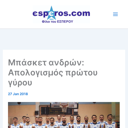
Skip
to
content
Μπάσκετ ανδρών:
Απολογισμός πρώτου
γύρου
27 Jan 2018