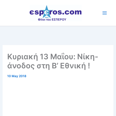
Skip
to
content
Κυριακή 13 Μαΐου: Νίκη-
άνοδος στη Β’ Εθνική !
10 May 2018