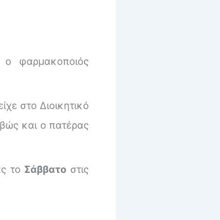
 ο φαρμακοποιός
ίχε στο Διοικητικό
ιβώς και ο πατέρας
ας το
Σάββατο
στις