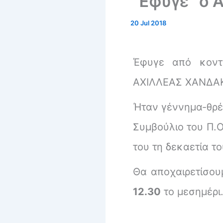
“Έφυγε” ο 
20 Jul 2018
Έφυγε από κοντ
ΑΧΙΛΛΕΑΣ ΧΑΝΔΑ
Ήταν γέννημα-θρέμ
Συμβούλιο του Π.Ο
του τη δεκαετία το
Θα αποχαιρετίσου
12.30
το μεσημέρι.