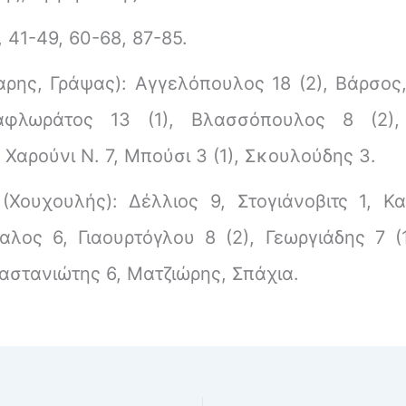
 41-49, 60-68, 87-85.
ης, Γράψας): Αγγελόπουλος 18 (2), Βάρσος,
αφλωράτος 13 (1), Βλασσόπουλος 8 (2),
, Χαρούνι Ν. 7, Μπούσι 3 (1), Σκουλούδης 3.
ουχουλής): Δέλλιος 9, Στογιάνοβιτς 1, Κα
αλος 6, Γιαουρτόγλου 8 (2), Γεωργιάδης 7 (1
Καστανιώτης 6, Ματζιώρης, Σπάχια.