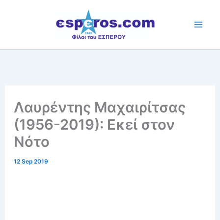
Skip
to
content
Λαυρέντης Μαχαιρίτσας
(1956-2019): Εκεί στον
Νότο
12 Sep 2019