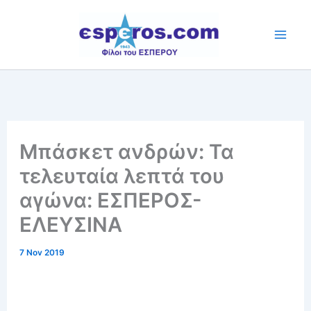
Skip
to
content
Μπάσκετ ανδρών: Τα
τελευταία λεπτά του
αγώνα: ΕΣΠΕΡΟΣ-
ΕΛΕΥΣΙΝΑ
7 Nov 2019