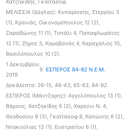
Χατζηκίδης, Γκαϊτάσοφ.
ΜΕΛΙΣΣΙΑ (Δάγλας): Κυπαρίσσης, Στεργίου 3
(1), Κρανιάς, Οικονομόπουλος 12 (2),
Ζαραϊδώνης 11 (1), Τοπάλι 4, Παπαφλωράτος
12 (1), Ζήρος 3, Καραβανάς 4, Καραχάλιος 10,
Βασιλόπουλος 10 (2).
1 Δεκεμβρίου
9
ΕΣΠΕΡΟΣ 84-82 Ν.Ε.Μ.
2019
Δεκάλεπτα: 26-15, 46-43, 65-63, 84-82.
ΕΣΠΕΡΟΣ (Μάντζαρης): Αγγελόπουλος 13 (1),
Βάρσος, Χατζηκίδης 6 (2), Χαρούνι Ν. 4,
Θεοδοσίου 9 (3), Γκαϊτάσοφ 8, Καπώνης 6 (2),
Ντακούλιας 13 (1), Ευστρατίου 6 (1),