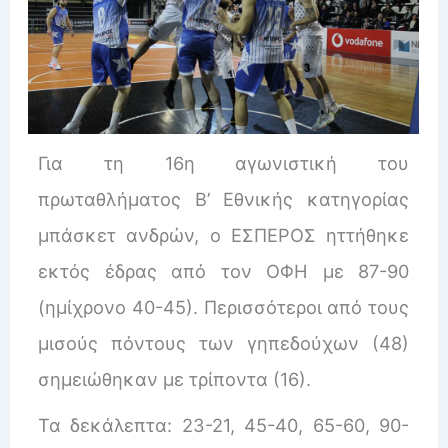
Για τη 16η αγωνιστική του
πρωταθλήματος Β’ Εθνικής κατηγορίας
μπάσκετ ανδρὠν, ο ΕΣΠΕΡΟΣ ηττήθηκε
εκτός έδρας από τoν ΟΦΗ με 87-90
(ημίχρονο 40-45). Περισσότεροι από τους
μισούς πόντους των γηπεδούχων (48)
σημειώθηκαν με τρίποντα (16).
Τα δεκάλεπτα: 23-21, 45-40, 65-60, 90-