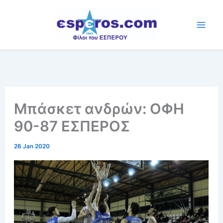
Skip
to
content
Μπάσκετ ανδρών: ΟΦΗ
90-87 ΕΣΠΕΡΟΣ
26 Jan 2020