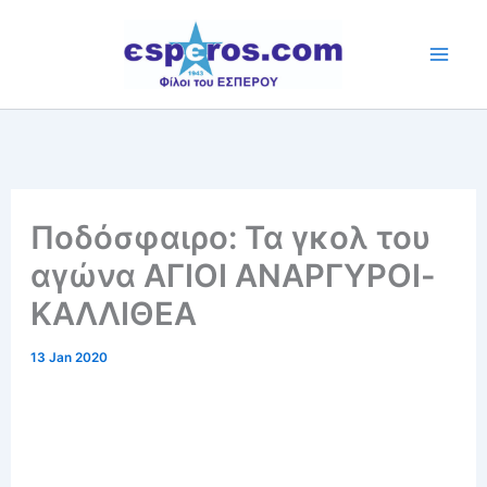
Skip
to
content
Ποδόσφαιρο: Τα γκολ του
αγώνα ΑΓΙΟΙ ΑΝΑΡΓΥΡΟΙ-
ΚΑΛΛΙΘΕΑ
13 Jan 2020