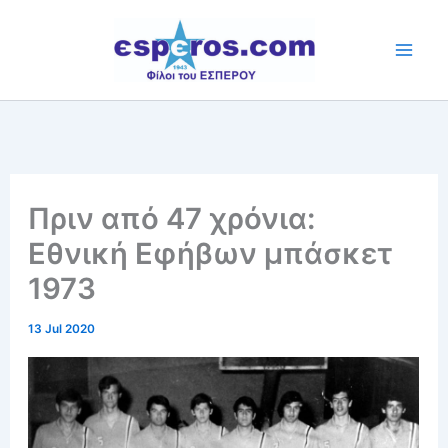
Skip
to
content
Πριν από 47 χρόνια:
Εθνική Εφήβων μπάσκετ
1973
13 Jul 2020