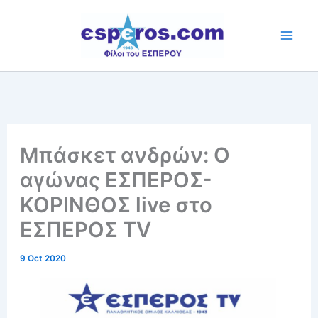
Skip
to
content
Μπάσκετ ανδρών: Ο
αγώνας ΕΣΠΕΡΟΣ-
ΚΟΡΙΝΘΟΣ live στο
ΕΣΠΕΡΟΣ TV
9 Oct 2020