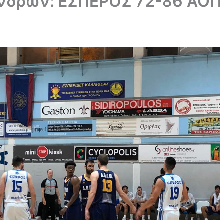
νδρών: ΕΣΠΕΡΟΣ 72-86 ΑΟ