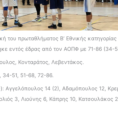
τική του πρωταθλήματος Β’ Εθνικής κατηγορία
κε εντός έδρας από τον ΑΟΠΦ με 71-86 (34-51
πουλος, Κονταράτος, Λεβεντάκος.
 34-51, 51-68, 72-86.
: Αγγελόπουλος 14 (2), Αδαμόπουλος 12, Κρε
Κολιός 3, Λιούνης 6, Κάπρης 10, Κατσουλάκος 