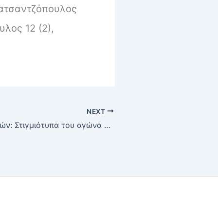
 Πατσαντζόπουλος
υλος 12 (2),
NEXT
Μπάσκετ ανδρών: Στιγμιότυπα του αγώνα ΕΣΠΕΡΟΣ-ΑΟΠΦ