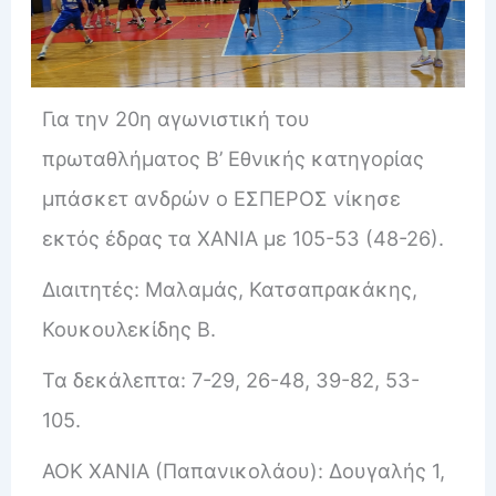
Για την 20η αγωνιστική του
πρωταθλήματος Β’ Εθνικής κατηγορίας
μπάσκετ ανδρών ο ΕΣΠΕΡΟΣ νίκησε
εκτός έδρας τα XANIA με 105-53 (48-26).
Διαιτητές: Μαλαμάς, Κατσαπρακάκης,
Κουκουλεκίδης Β.
Τα δεκάλεπτα: 7-29, 26-48, 39-82, 53-
105.
ΑΟΚ XANIA (Παπανικολάου): Δουγαλής 1,